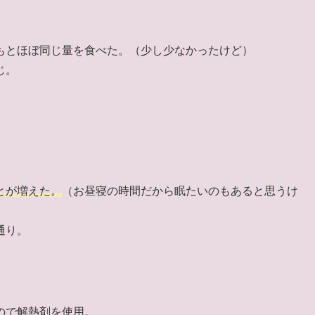
もとほぼ同じ量を食べた。（少し少なかったけど）
じ。
とが増えた。
（お昼寝の時間だから眠たいのもあると思うけ
通り。
ので解熱剤を使用。