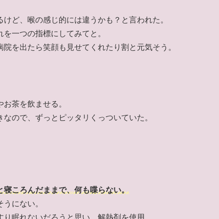
るけど、喉の感じ的には違うかも？と言われた。
れを一つの指標にしてみてと。
病院を出たら笑顔も見せてくれたり割と元気そう。
やお茶を飲ませる。
きなので、ずっとピッタリくっついていた。
と寝ころんだままで、何も喋らない。
そうにない。
すり眠れないだろうと思い、解熱剤を使用。