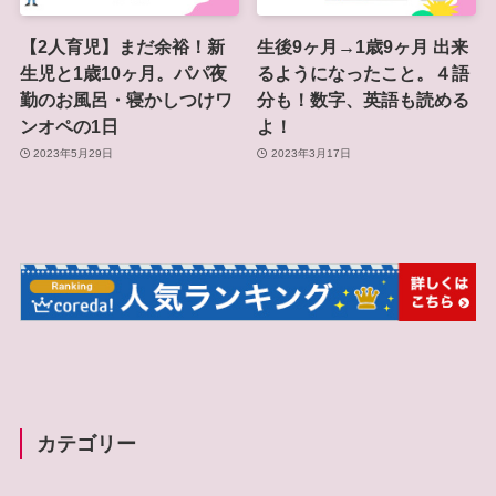
【2人育児】まだ余裕！新
生後9ヶ月→1歳9ヶ月 出来
生児と1歳10ヶ月。パパ夜
るようになったこと。４語
勤のお風呂・寝かしつけワ
分も！数字、英語も読める
ンオペの1日
よ！
2023年5月29日
2023年3月17日
カテゴリー