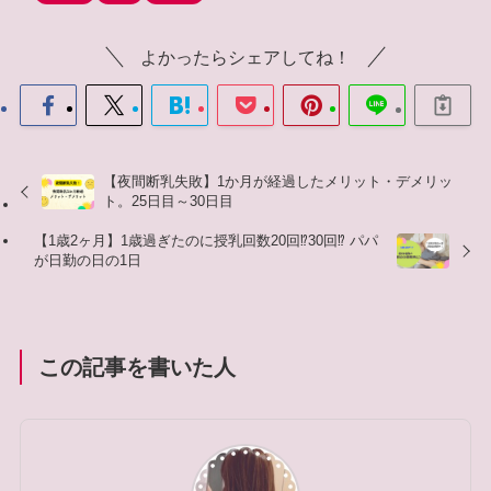
よかったらシェアしてね！
【夜間断乳失敗】1か月が経過したメリット・デメリッ
ト。25日目～30日目
【1歳2ヶ月】1歳過ぎたのに授乳回数20回⁉︎30回⁉︎ パパ
が日勤の日の1日
この記事を書いた人